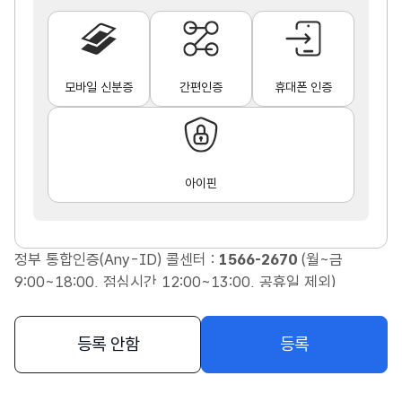
모바일 신분증
간편인증
휴대폰 인증
아이핀
정부 통합인증(Any-ID) 콜센터 :
1566-2670
(월~금
9:00~18:00, 점심시간 12:00~13:00, 공휴일 제외)
등록 안함
등록